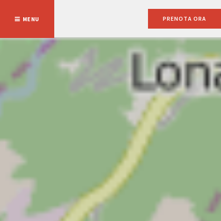
PRENOTA ORA
MENU