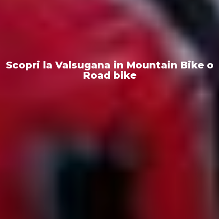
Scopri la Valsugana in Mountain Bike o
Road bike