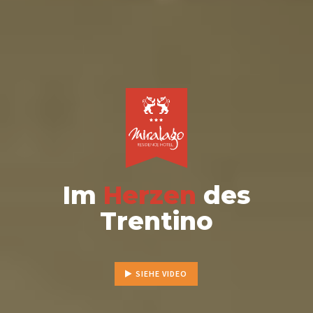
Im
Herzen
des
Trentino
SIEHE VIDEO